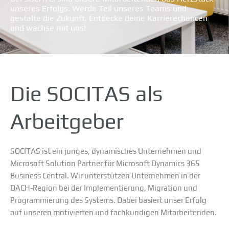
unseres Erfolgs. Werde Teil unseres Teams und
gestalte die Zukunft. Entdecke deine Karrierechancen
und wachse mit uns!
Die SOCITAS als
Arbeitgeber
SOCITAS ist ein junges, dynamisches Unternehmen und
Microsoft Solution Partner für Microsoft Dynamics 365
Business Central. Wir unterstützen Unternehmen in der
DACH-Region bei der Implementierung, Migration und
Programmierung des Systems. Dabei basiert unser Erfolg
auf unseren motivierten und fachkundigen Mitarbeitenden.