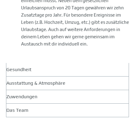
einreichen musst. Neben dem gesetzlichen
Urlaubsanspruch von 20 Tagen gewähren wir zehn
Zusatztage pro Jahr. Für besondere Ereignisse im
Leben (z.B. Hochzeit, Umzug, etc.) gibt es zusätzliche
Urlaubstage. Auch auf weitere Anforderungen in
deinem Leben gehen wir gerne gemeinsam im
Austausch mit dir individuell ein.
Gesundheit
Ausstattung & Atmosphäre
Zuwendungen
Das Team