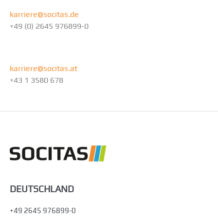
karriere@socitas.de
+49 (0) 2645 976899-0
ÖSTERREICH
karriere@socitas.at
+43 1 3580 678
DEUTSCHLAND
+49 2645 976899-0