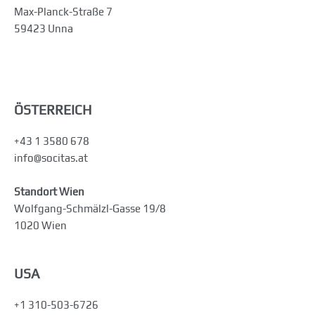
Max-Planck-Straße 7
59423 Unna
ÖSTERREICH
+43 1 3580 678
info@socitas.at
Standort Wien
Wolfgang-Schmälzl-Gasse 19/8
1020 Wien
USA
+1 310-503-6726