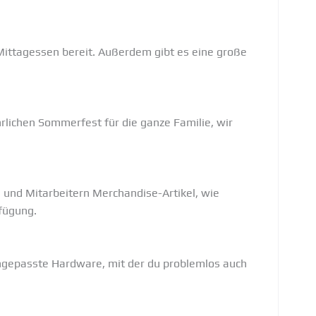
Mittagessen bereit. Außerdem gibt es eine große
rlichen Sommerfest für die ganze Familie, wir
n und Mitarbeitern Merchandise-Artikel, wie
rfügung.
angepasste Hardware, mit der du problemlos auch