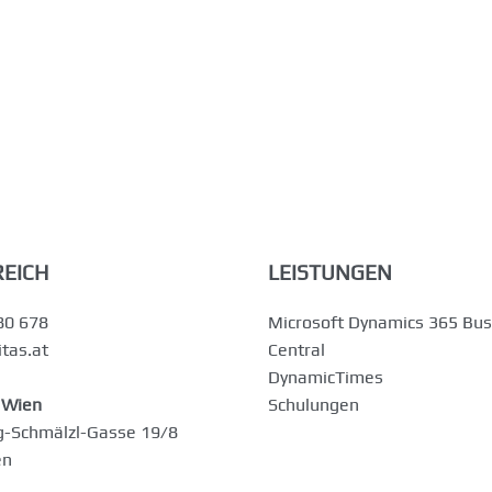
EICH
LEISTUNGEN
80 678
Microsoft Dynamics 365 Bus
tas.at
Central
DynamicTimes
 Wien
Schulungen
-Schmälzl-Gasse 19/8
en