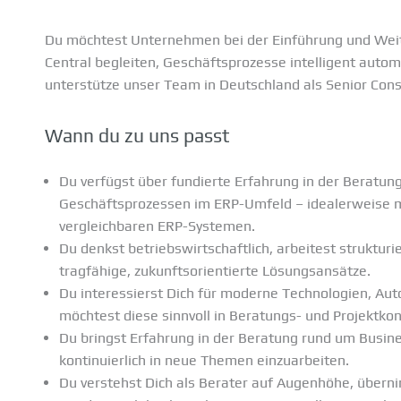
Du möchtest Unternehmen bei der Einführung und Weit
Central begleiten, Geschäftsprozesse intelligent autom
unterstütze unser Team in Deutschland als Senior Cons
Wann du zu uns passt
Du verfügst über fundierte Erfahrung in der Beratu
Geschäftsprozessen im ERP-Umfeld – idealerweise m
vergleichbaren ERP-Systemen.
Du denkst betriebswirtschaftlich, arbeitest struktu
tragfähige, zukunftsorientierte Lösungsansätze.
Du interessierst Dich für moderne Technologien, Au
möchtest diese sinnvoll in Beratungs- und Projektkon
Du bringst Erfahrung in der Beratung rund um Busines
kontinuierlich in neue Themen einzuarbeiten.
Du verstehst Dich als Berater auf Augenhöhe, übern