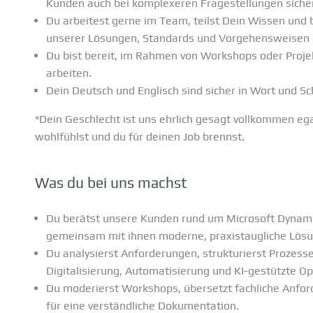
Kunden auch bei komplexeren Fragestellungen sicher
Du arbeitest gerne im Team, teilst Dein Wissen und 
unserer Lösungen, Standards und Vorgehensweisen 
Du bist bereit, im Rahmen von Workshops oder Proje
arbeiten.
Dein Deutsch und Englisch sind sicher in Wort und Sch
*Dein Geschlecht ist uns ehrlich gesagt vollkommen egal
wohlfühlst und du für deinen Job brennst.
Was du bei uns machst
Du berätst unsere Kunden rund um Microsoft Dynami
gemeinsam mit ihnen moderne, praxistaugliche Lösu
Du analysierst Anforderungen, strukturierst Prozesse
Digitalisierung, Automatisierung und KI-gestützte O
Du moderierst Workshops, übersetzt fachliche Anfor
für eine verständliche Dokumentation.