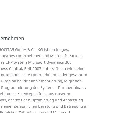
ternehmen
SOCITAS GmbH & Co. KG ist ein junges,
misches Unternehmen und Microsoft Partner
das ERP System Microsoft Dynamics 365
ness Central. Seit 2007 unterstützen wir kleine
mittelständische Unternehmen in der gesamten
-Region bei der Implementierung, Migration
 Programmierung des Systems. Darüber hinaus
eht unser Serviceportfolio aus unserem
ort, der stetigen Optimierung und Anpassung
e einer persönlichen Beratung und Betreuung in
Bereichen Zeiterfassung und Microsoft