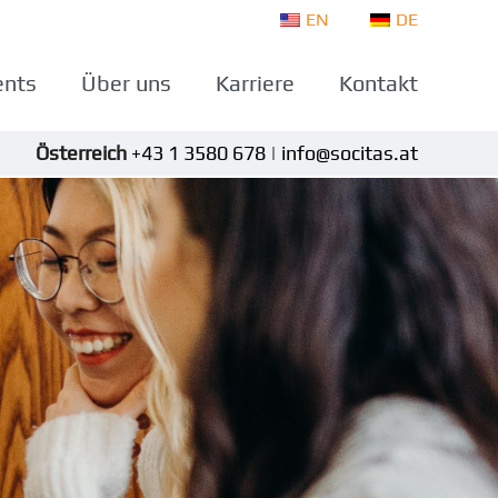
EN
DE
ents
Über uns
Karriere
Kontakt
Österreich
+43 1 3580 678
|
info@socitas.at