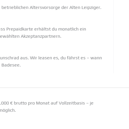
betrieblichen Altersvorsorge der Alten Leipziger.
ss Prepaidkarte erhältst du monatlich ein
gewählten Akzeptanzpartnern.
unschrad aus. Wir leasen es, du fährst es – wann
m Badesee.
.000 € brutto pro Monat auf Vollzeitbasis – je
möglich.