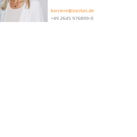
karriere@socitas.de
+49 2645 976899-0