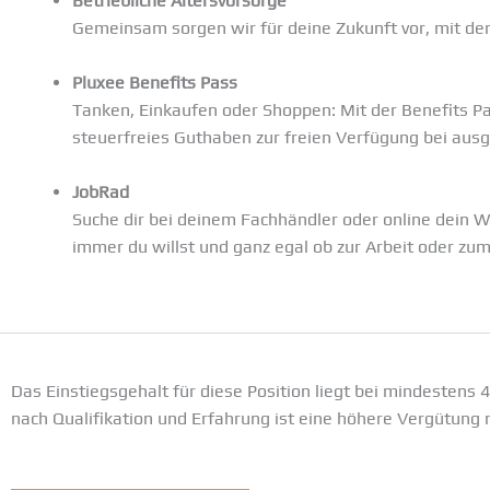
Betriebliche Altersvorsorge
Gemeinsam sorgen wir für deine Zukunft vor, mit der 
Pluxee Benefits Pass
Tanken, Einkaufen oder Shoppen: Mit der Benefits Pa
steuerfreies Guthaben zur freien Verfügung bei aus
JobRad
Suche dir bei deinem Fachhändler oder online dein W
immer du willst und ganz egal ob zur Arbeit oder zu
Das Einstiegsgehalt für diese Position liegt bei mindestens 4
nach Qualifikation und Erfahrung ist eine höhere Vergütung 