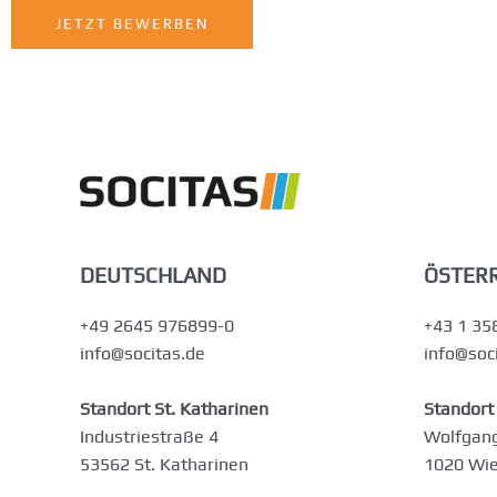
JETZT BEWERBEN
DEUTSCHLAND
ÖSTERR
+49 2645 976899-0
+43 1 35
info@socitas.de
info@soci
Standort St. Katharinen
Standort
Industriestraße 4
Wolfgang
53562 St. Katharinen
1020 Wi