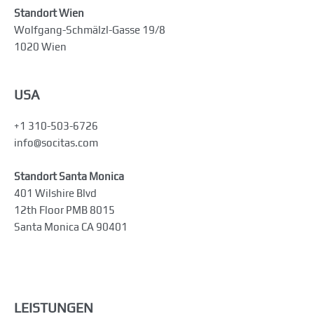
Standort Wien
Wolfgang-Schmälzl-Gasse 19/8
1020 Wien
USA
+1 310-503-6726
info@socitas.com
Standort Santa Monica
401 Wilshire Blvd
12th Floor PMB 8015
Santa Monica CA 90401
LEISTUNGEN