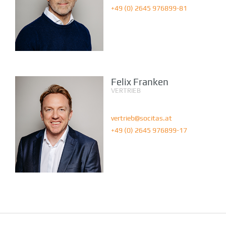
+49 (0) 2645 976899-81
Felix Franken
VERTRIEB
ÖSTERREICH
vertrieb@socitas.at
+49 (0) 2645 976899-17